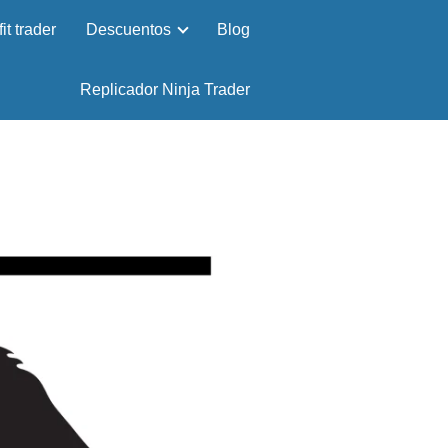
it trader
Descuentos
Blog
Replicador Ninja Trader